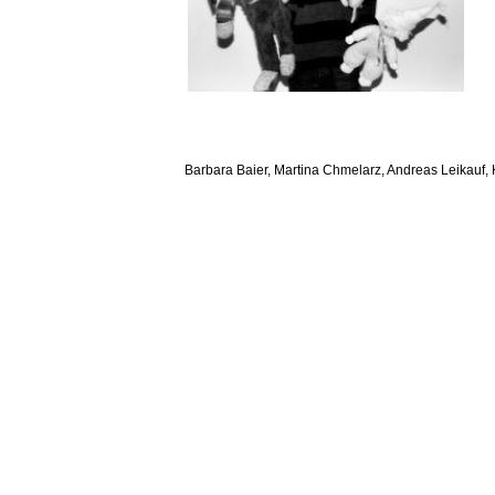
Barbara Baier, Martina Chmelarz, Andreas Leikauf, K